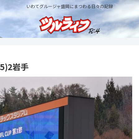
いわてグルージャ盛岡にまつわる日々の記録
K5)2岩手