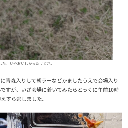
した。いやおいしかったけどさ。
めに青森入りして朝ラーなどかましたうえで会場入り
ですが、いざ会場に着いてみたらとっくに午前10時
迎えすら逃しました。