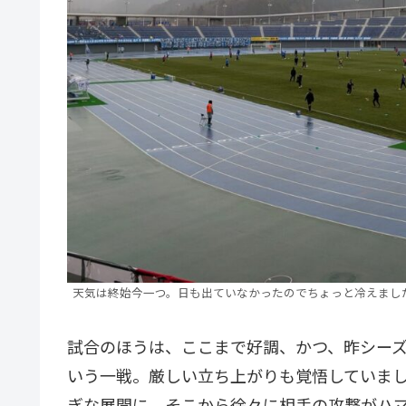
天気は終始今一つ。日も出ていなかったのでちょっと冷えまし
試合のほうは、ここまで好調、かつ、昨シー
いう一戦。厳しい立ち上がりも覚悟していまし
ぎな展開に。そこから徐々に相手の攻撃がハマ